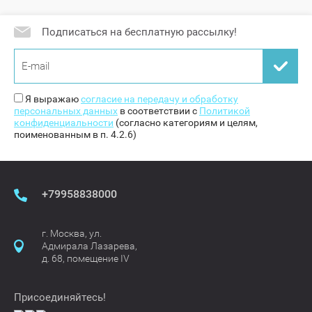
Подписаться на бесплатную рассылку!
Я выражаю
согласие на передачу и обработку
персональных данных
в соответствии с
Политикой
конфиденциальности
(согласно категориям и целям,
поименованным в п. 4.2.6)
+79958838000
г. Москва, ул.
Адмирала Лазарева,
д. 68, помещение IV
Присоединяйтесь!