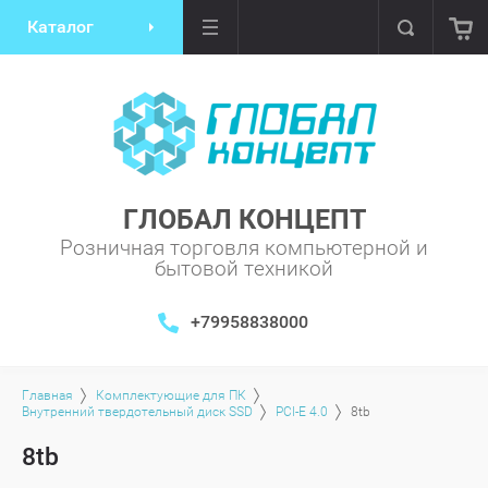
Каталог
ГЛОБАЛ КОНЦЕПТ
Розничная торговля компьютерной и
бытовой техникой
+79958838000
Главная
Комплектующие для ПК
Внутренний твердотельный диск SSD
PCI-E 4.0
8tb
8tb