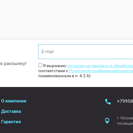
ю рассылку!
Я выражаю
согласие на передачу и обработ
соответствии с
Политикой конфиденциальност
поименованным в п. 4.2.6)
О компании
+79958
Доставка
г. Москв
Гарантия
помещен