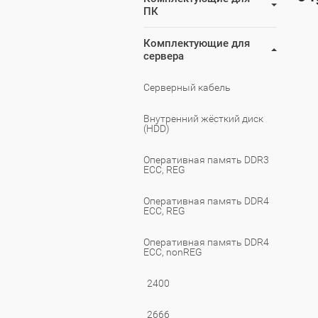
ПК
Комплектующие для
сервера
Серверный кабель
Внутренний жёсткий диск
(HDD)
Оперативная память DDR3
ECC, REG
Оперативная память DDR4
ECC, REG
Оперативная память DDR4
ECC, nonREG
2400
2666